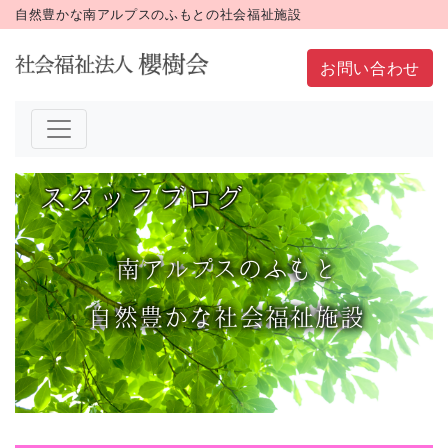
自然豊かな南アルプスのふもとの社会福祉施設
お問い合わせ
スタッフブログ
南
アルプス
のふもと
自然豊かな社会福祉施設