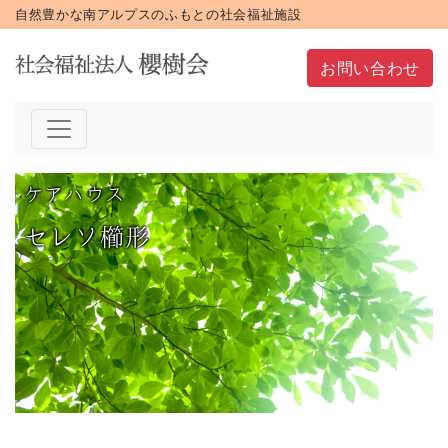
自然豊かな南アルプスのふもとの社会福祉施設
お問い合わせ
ケアハウス
セレソ櫛形