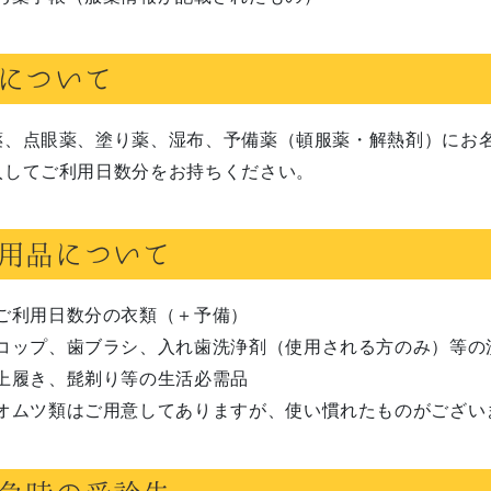
について
薬、点眼薬、塗り薬、湿布、予備薬（頓服薬・解熱剤）にお
入してご利用日数分をお持ちください。
用品について
ご利用日数分の衣類（＋予備）
コップ、歯ブラシ、入れ歯洗浄剤（使用される方のみ）等の
上履き、髭剃り等の生活必需品
オムツ類はご用意してありますが、使い慣れたものがござい