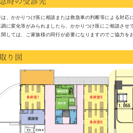
急時の受診先
時は、かかりつけ医に相談または救急車の判断等による対応
体調に変化等がみられましたら、かかりつけ医にご相談させ
に関しては、ご家族様の同行が必要になりますのでご協力を
取り図