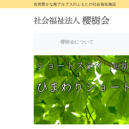
自然豊かな南アルプスのふもとの社会福祉施設
櫻樹会について
ショートステイ
（短期
ひまわりショー