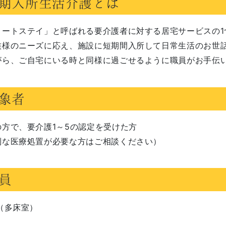
期入所生活介護とは
ョートステイ」と呼ばれる要介護者に対する居宅サービスの1
族様のニーズに応え、施設に短期間入所して日常生活のお世
がら、ご自宅にいる時と同様に過ごせるように職員がお手伝
象者
の方で、要介護1～5の認定を受けた方
別な医療処置が必要な方はご相談ください）
員
（多床室）