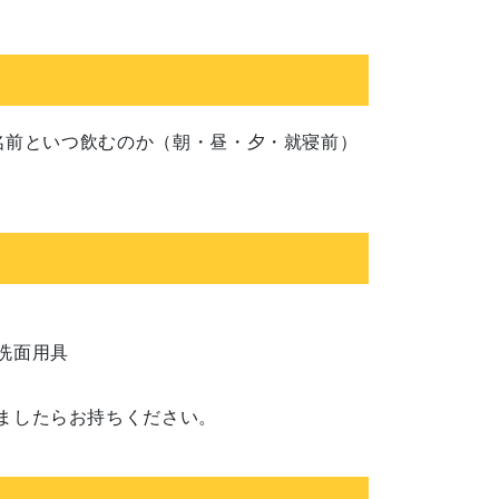
名前といつ飲むのか（朝・昼・夕・就寝前）
洗面用具
ましたらお持ちください。