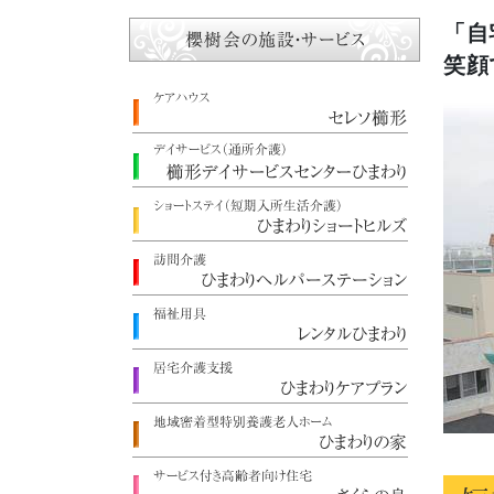
「自
笑顔