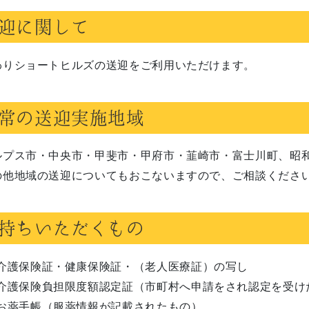
迎に関して
わりショートヒルズの送迎をご利用いただけます。
常の送迎実施地域
ルプス市・中央市・甲斐市・甲府市・韮崎市・富士川町、昭
の他地域の送迎についてもおこないますので、ご相談くださ
持ちいただくもの
介護保険証・健康保険証・（老人医療証）の写し
介護保険負担限度額認定証（市町村へ申請をされ認定を受け
お薬手帳（服薬情報が記載されたもの）