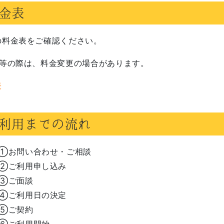
金表
の料金表をご確認ください。
正等の際は、料金変更の場合があります。
表
利用までの流れ
①お問い合わせ・ご相談
②ご利用申し込み
③ご面談
④ご利用日の決定
⑤ご契約
⑥ご利用開始