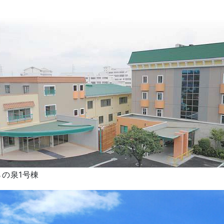
らの泉1号棟