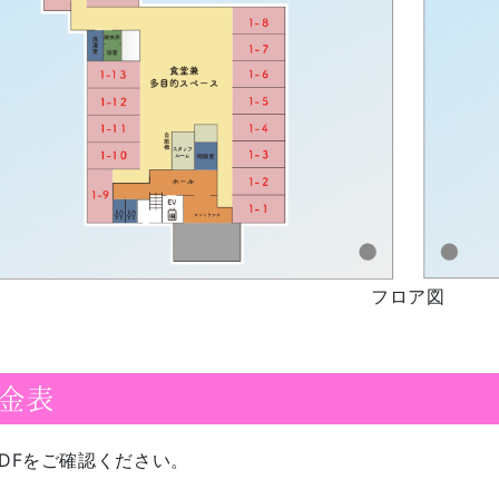
フロア図
金表
PDFをご確認ください。