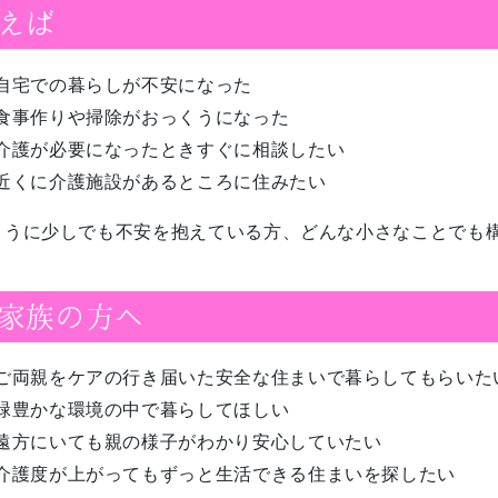
えば
自宅での暮らしが不安になった
食事作りや掃除がおっくうになった
介護が必要になったときすぐに相談したい
近くに介護施設があるところに住みたい
ように少しでも不安を抱えている方、どんな小さなことでも
家族の方へ
ご両親をケアの行き届いた安全な住まいで暮らしてもらいた
緑豊かな環境の中で暮らしてほしい
遠方にいても親の様子がわかり安心していたい
介護度が上がってもずっと生活できる住まいを探したい