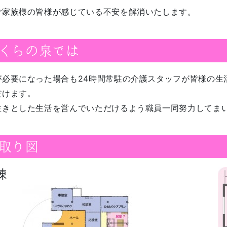
ご家族様の皆様が感じている不安を解消いたします。
くらの泉では
が必要になった場合も24時間常駐の介護スタッフが皆様の生
だけます。
生きとした生活を営んでいただけるよう職員一同努力してま
取り図
棟