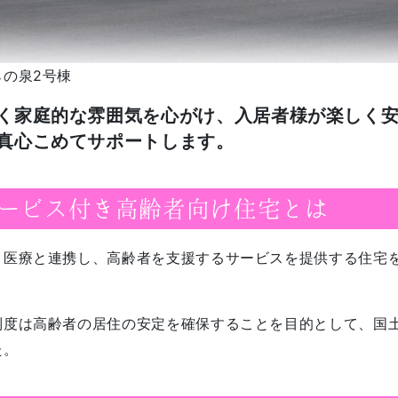
らの泉2号棟
く家庭的な雰囲気を心がけ、入居者様が楽しく
真心こめてサポートします。
ービス付き高齢者向け住宅とは
・医療と連携し、高齢者を支援するサービスを提供する住宅
。
制度は高齢者の居住の安定を確保することを目的として、国
た。