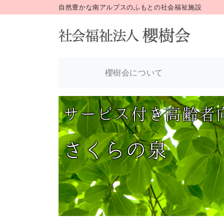
自然豊かな南アルプスのふもとの社会福祉施設
櫻樹会について
サービス付き高齢者
さくらの泉