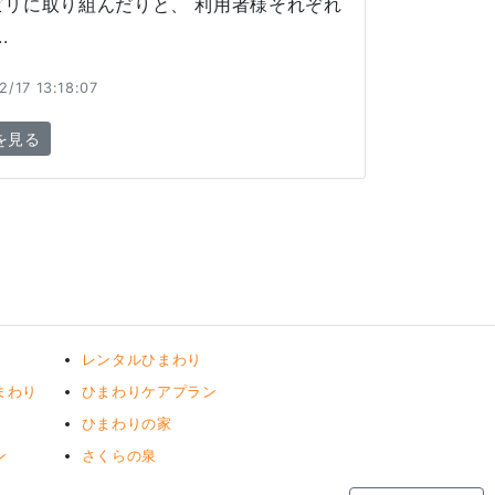
ビリに取り組んだりと、 利用者様それぞれ
.
2/17 13:18:07
を見る
レンタルひまわり
まわり
ひまわりケアプラン
ひまわりの家
ン
さくらの泉