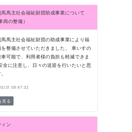
競馬馬主社会福祉財団助成事業について
祉車両の整備）
競馬馬主社会福祉財団の助成事業により福
両を整備させていただきました。 車いすの
乗車可能で、利用者様の負担も軽減できま
 安全に注意し、日々の送迎を行いたいと思
す。
3/31 09:47:32
を見る
ウィン