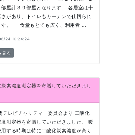
９部屋計３９部屋となります。 各居室は十
広さがあり、トイレもカーテンで仕切られ
す。 食堂もとても広く、利用者 ...
06/24 10:24:24
を見る
化炭素濃度測定器を寄贈していただきまし
時間テレビチャリティー委員会より 二酸化
濃度測定器を寄贈していただきました。 暖
使用する時期は特に二酸化炭素濃度が高く