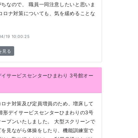
がちなので、 職員一同注意したいと思いま
 コロナ対策についても、気を緩めることな
4/19 10:00:25
を見る
デイサービスセンターひまわり 3号館オー
コロナ対策及び定員増員のため、増床して
 櫛形デイサービスセンターひまわりの3号
オープンいたしました。 大型スクリーンで
ビを見ながら体操をしたり、機能訓練室で