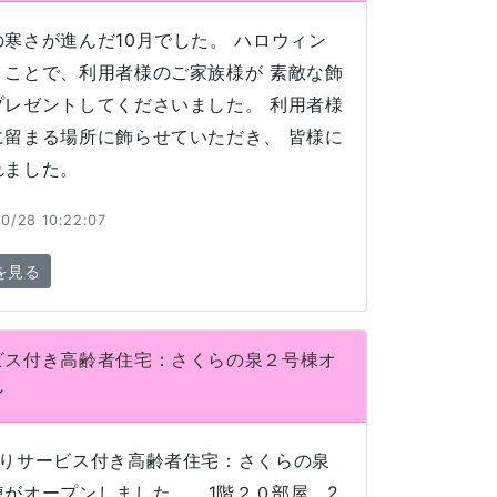
の寒さが進んだ10月でした。 ハロウィン
うことで、利用者様のご家族様が 素敵な飾
プレゼントしてくださいました。 利用者様
に留まる場所に飾らせていただき、 皆様に
れました。
0/28 10:22:07
を見る
ビス付き高齢者住宅：さくらの泉２号棟オ
ン
よりサービス付き高齢者住宅：さくらの泉
棟がオープンしました。 1階２０部屋、2