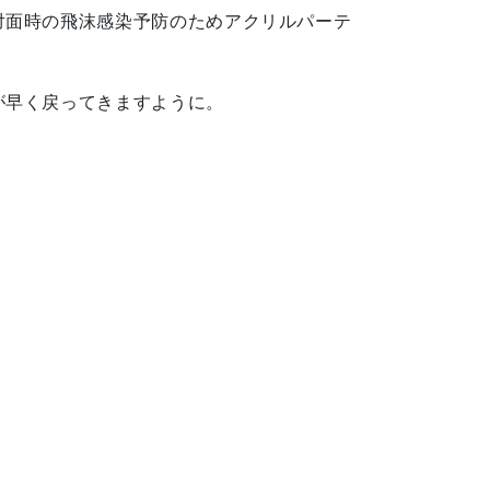
対面時の飛沫感染予防のためアクリルパーテ
が早く戻ってきますように。