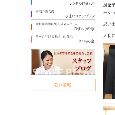
感染
ーシ
思い
大切
公開情報