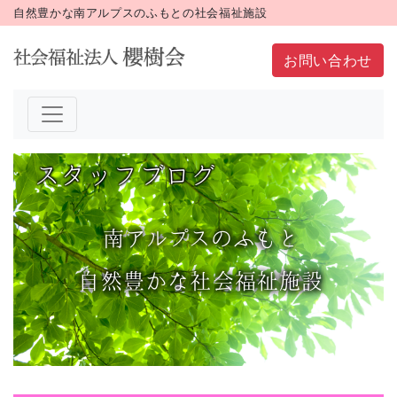
自然豊かな南アルプスのふもとの社会福祉施設
お問い合わせ
スタッフブログ
南
アルプス
のふもと
自然豊かな社会福祉施設